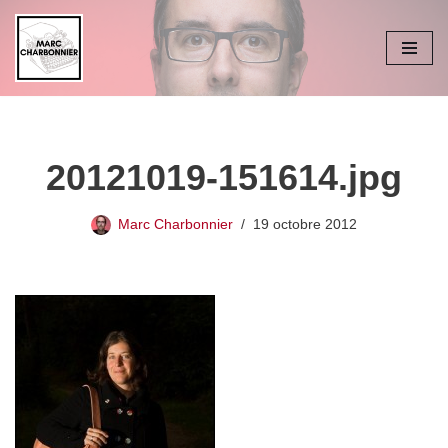
Aller
au
contenu
20121019-151614.jpg
Marc Charbonnier
19 octobre 2012