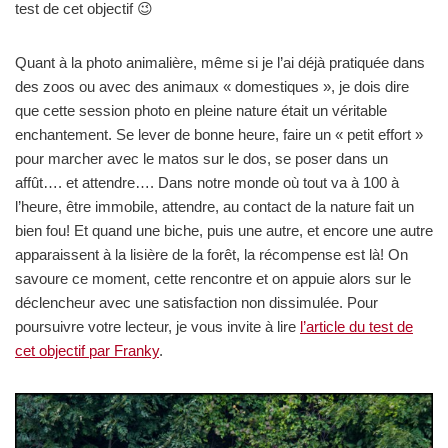
test de cet objectif 😉
Quant à la photo animalière, même si je l’ai déjà pratiquée dans
des zoos ou avec des animaux « domestiques », je dois dire
que cette session photo en pleine nature était un véritable
enchantement. Se lever de bonne heure, faire un « petit effort »
pour marcher avec le matos sur le dos, se poser dans un
affût…. et attendre…. Dans notre monde où tout va à 100 à
l’heure, être immobile, attendre, au contact de la nature fait un
bien fou! Et quand une biche, puis une autre, et encore une autre
apparaissent à la lisière de la forêt, la récompense est là! On
savoure ce moment, cette rencontre et on appuie alors sur le
déclencheur avec une satisfaction non dissimulée. Pour
poursuivre votre lecteur, je vous invite à lire
l’article du test de
cet objectif par Franky
.