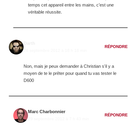
temps cet appareil entre les mains, c’est une
véritable réussite.
Darth
RÉPONDRE
28 septembre 2012 à 18 h 18 min
Non, mais je peux demander à Christian s’il y a
moyen de te le prêter pour quand tu vas tester le
D600
Marc Charbonnier
RÉPONDRE
29 septembre 2012 à 7 h 43 min