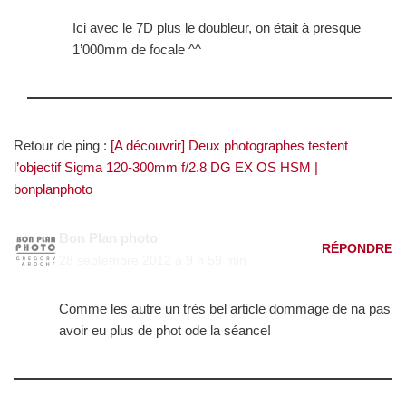
Ici avec le 7D plus le doubleur, on était à presque
1’000mm de focale ^^
Retour de ping :
[A découvrir] Deux photographes testent
l’objectif Sigma 120-300mm f/2.8 DG EX OS HSM |
bonplanphoto
Bon Plan photo
RÉPONDRE
28 septembre 2012 à 9 h 59 min
Comme les autre un très bel article dommage de na pas
avoir eu plus de phot ode la séance!