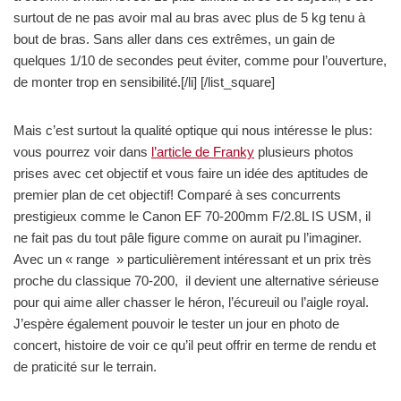
surtout de ne pas avoir mal au bras avec plus de 5 kg tenu à
bout de bras. Sans aller dans ces extrêmes, un gain de
quelques 1/10 de secondes peut éviter, comme pour l’ouverture,
de monter trop en sensibilité.[/li] [/list_square]
Mais c’est surtout la qualité optique qui nous intéresse le plus:
vous pourrez voir dans
l’article de Franky
plusieurs photos
prises avec cet objectif et vous faire un idée des aptitudes de
premier plan de cet objectif! Comparé à ses concurrents
prestigieux comme le Canon EF 70-200mm F/2.8L IS USM, il
ne fait pas du tout pâle figure comme on aurait pu l’imaginer.
Avec un « range » particulièrement intéressant et un prix très
proche du classique 70-200, il devient une alternative sérieuse
pour qui aime aller chasser le héron, l’écureuil ou l’aigle royal.
J’espère également pouvoir le tester un jour en photo de
concert, histoire de voir ce qu’il peut offrir en terme de rendu et
de praticité sur le terrain.