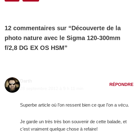
12 commentaires sur “Découverte de la
photo nature avec le Sigma 120-300mm
f/2,8 DG EX OS HSM”
Darth
RÉPONDRE
28 septembre 2012 à 9 h 11 min
Superbe article où l’on ressent bien ce que l’on a vécu.
Je garde un très très bon souvenir de cette balade, et
c’est vraiment quelque chose à refaire!