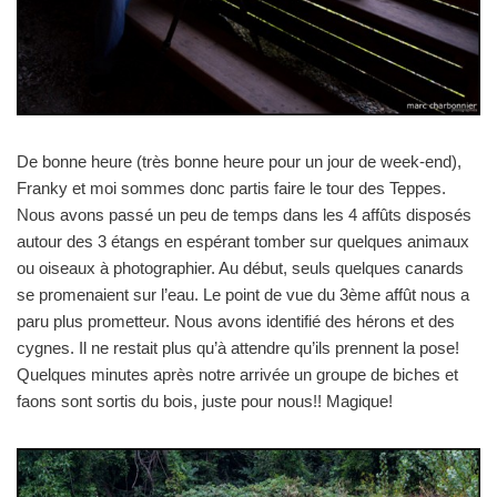
De bonne heure (très bonne heure pour un jour de week-end),
Franky et moi sommes donc partis faire le tour des Teppes.
Nous avons passé un peu de temps dans les 4 affûts disposés
autour des 3 étangs en espérant tomber sur quelques animaux
ou oiseaux à photographier. Au début, seuls quelques canards
se promenaient sur l’eau. Le point de vue du 3ème affût nous a
paru plus prometteur. Nous avons identifié des hérons et des
cygnes. Il ne restait plus qu’à attendre qu’ils prennent la pose!
Quelques minutes après notre arrivée un groupe de biches et
faons sont sortis du bois, juste pour nous!! Magique!