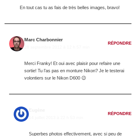
En tout cas tu as fais de très belles images, bravo!
Marc Charbonnier
RÉPONDRE
28 septembre 2012 à 12 h 57 min
Merci Franky! Et oui avec plaisir pour refaire une
sortie! Tu l’as pas en monture Nikon? Je le testerai
volontiers sur le Nikon D600 😉
Eugène
RÉPONDRE
14 juillet 2013 à 22 h 53 min
Superbes photos effectivement, avec si peu de