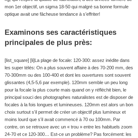
mon 1er objectif, un sigma 18-50 qui malgré sa bonne formule
optique avait une fâcheuse tendance à s’effriter!
Examinons ses caractéristiques
principales de plus près:
[list_square] [li]La plage de focale: 120-300: assez inédite dans
les super télés: On a plus souvent affaire à des 70-200 mm, des
70-300mm ou des 100-400 et dont les ouvertures sont souvent
glissantes (4,5-5,6 par exemple). 120mm semble un peu long
pour la focale la plus courte mais quand on y réfléchit bien, le
principal souci des photographes naturalistes est de disposer de
focales à la fois longues et lumineuses. 120mm est alors un bon
choix surtout s’il permet de créer un objectif plus lumineux et
moins lourd que s’il avait commencé à 70 ou 100mm. Par
contre, on se retrouve avec un « trou » entre les habituels zoom
24-70 et ce 120-300… Est-ce un problème? Pas forcément: les