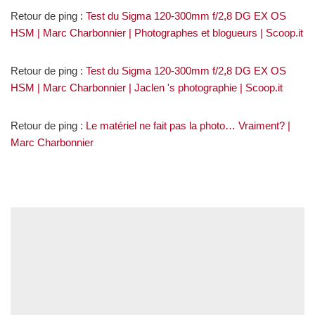
Retour de ping :
Test du Sigma 120-300mm f/2,8 DG EX OS
HSM | Marc Charbonnier | Photographes et blogueurs | Scoop.it
Retour de ping :
Test du Sigma 120-300mm f/2,8 DG EX OS
HSM | Marc Charbonnier | Jaclen 's photographie | Scoop.it
Retour de ping :
Le matériel ne fait pas la photo… Vraiment? |
Marc Charbonnier
Laisser un commentaire
Votre adresse e-mail ne sera pas publiée.
Les champs
obligatoires sont indiqués avec
*