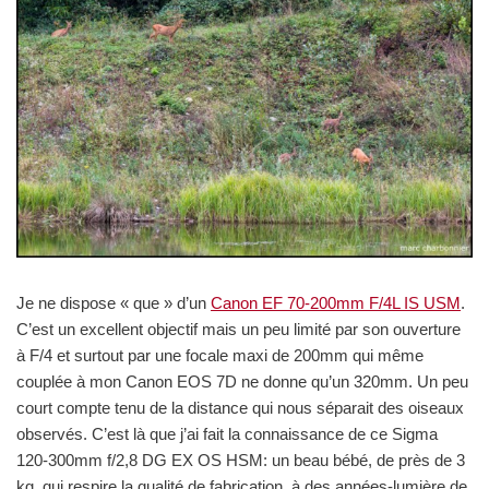
Je ne dispose « que » d’un
Canon EF 70-200mm F/4L IS USM
.
C’est un excellent objectif mais un peu limité par son ouverture
à F/4 et surtout par une focale maxi de 200mm qui même
couplée à mon Canon EOS 7D ne donne qu’un 320mm. Un peu
court compte tenu de la distance qui nous séparait des oiseaux
observés. C’est là que j’ai fait la connaissance de ce Sigma
120-300mm f/2,8 DG EX OS HSM: un beau bébé, de près de 3
kg, qui respire la qualité de fabrication, à des années-lumière de