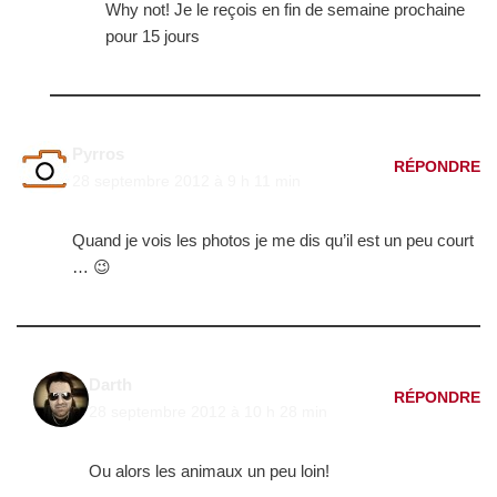
Why not! Je le reçois en fin de semaine prochaine
pour 15 jours
Pyrros
RÉPONDRE
28 septembre 2012 à 9 h 11 min
Quand je vois les photos je me dis qu’il est un peu court
… 😉
Darth
RÉPONDRE
28 septembre 2012 à 10 h 28 min
Ou alors les animaux un peu loin!