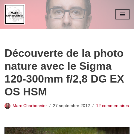
Aller
au
contenu
Découverte de la photo
nature avec le Sigma
120-300mm f/2,8 DG EX
OS HSM
Marc Charbonnier
27 septembre 2012
12 commentaires