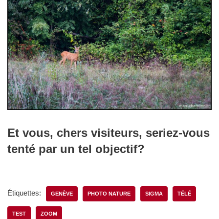
Et vous, chers visiteurs, seriez-vous
tenté par un tel objectif?
Étiquettes:
GENÈVE
PHOTO NATURE
SIGMA
TÉLÉ
TEST
ZOOM