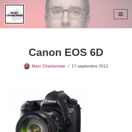
Aller
au
contenu
Canon EOS 6D
Marc Charbonnier
17 septembre 2012