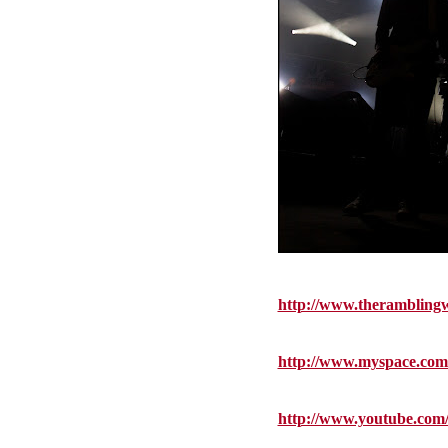
http://www.theramblingw
http://www.myspace.com
http://www.youtube.c