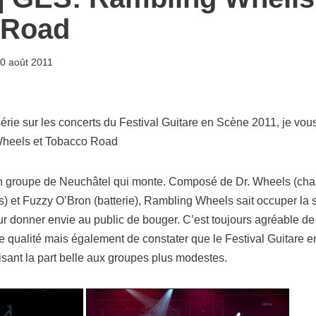
 Road
0 août 2011
rie sur les concerts du Festival Guitare en Scène 2011, je vo
Wheels et Tobacco Road
 groupe de Neuchâtel qui monte. Composé de Dr. Wheels (chant,
ers) et Fuzzy O’Bron (batterie), Rambling Wheels sait occuper la 
our donner envie au public de bouger. C’est toujours agréable de
 qualité mais également de constater que le Festival Guitare e
sant la part belle aux groupes plus modestes.