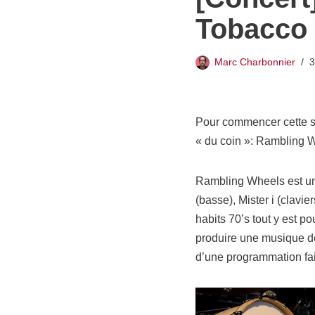
Tobacco
Marc Charbonnier
3
Pour commencer cette sé
« du coin »: Rambling 
Rambling Wheels est un
(basse), Mister i (clavi
habits 70’s tout y est p
produire une musique de
d’une programmation fai