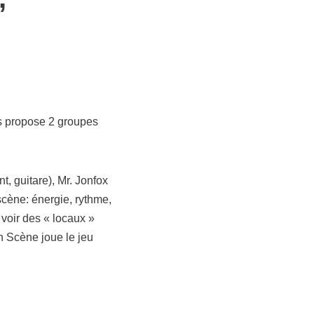
us propose 2 groupes
 guitare), Mr. Jonfox
scène: énergie, rythme,
 voir des « locaux »
n Scène joue le jeu