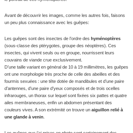
Avant de découvrir les images, comme les autres fois, faisons
un peu plus connaissance avec les guêpes:
Les guêpes sont des insectes de l’ordre des
hyménoptères
(sous-classe des ptérygotes, groupe des néoptères). Ces
insectes, qui vivent seuls ou en groupe, nourrissent leurs
couvains de viande crue exclusivement.
D’une taille variant en général de 10 à 19 millimètres, les guêpes
ont une morphologie très proche de celle des abeilles et des
fourmis sexuées : une tête dotée de mandibules et d’une paire
d’antennes, d’une paire d’yeux composés et de trois ocelles
infrarouges, un thorax sur lequel sont fixées six pattes et quatre
ailes membraneuses, enfin un abdomen présentant des
couleurs vives. A son extrémité on trouve un
aiguillon relié à
une glande à venin
.
Les guêpes que j’ai prises en photo sont certainement des