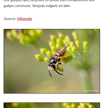
guêpe commune, Vespula vulgaris en latin.
Source:
Wikipedia