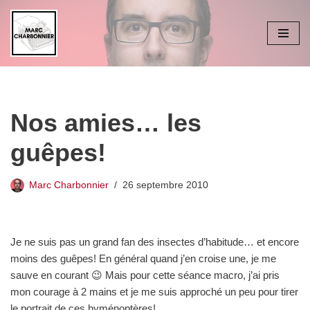
Aller
au
contenu
Nos amies… les
guêpes!
Marc Charbonnier
26 septembre 2010
Je ne suis pas un grand fan des insectes d’habitude… et encore
moins des guêpes! En général quand j’en croise une, je me
sauve en courant 😉 Mais pour cette séance macro, j’ai pris
mon courage à 2 mains et je me suis approché un peu pour tirer
le portrait de ces hyménoptères!