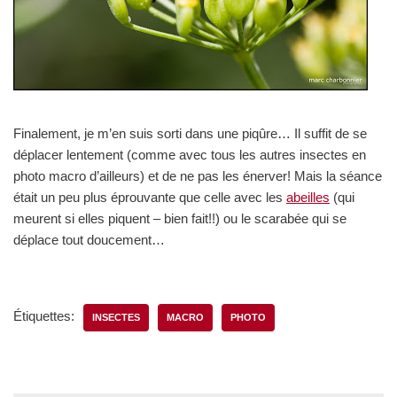
Finalement, je m’en suis sorti dans une piqûre… Il suffit de se
déplacer lentement (comme avec tous les autres insectes en
photo macro d’ailleurs) et de ne pas les énerver! Mais la séance
était un peu plus éprouvante que celle avec les
abeilles
(qui
meurent si elles piquent – bien fait!!) ou le scarabée qui se
déplace tout doucement…
Étiquettes:
INSECTES
MACRO
PHOTO