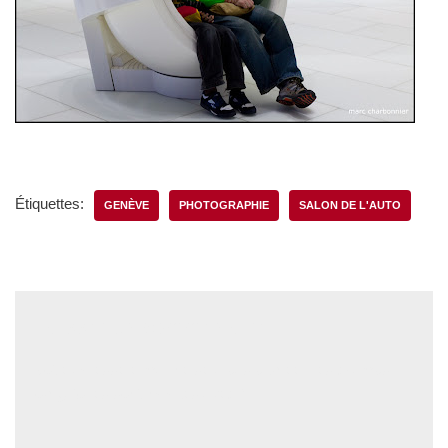
Étiquettes:
GENÈVE
PHOTOGRAPHIE
SALON DE L'AUTO
Laisser un commentaire
Votre adresse e-mail ne sera pas publiée.
Les champs
obligatoires sont indiqués avec
*