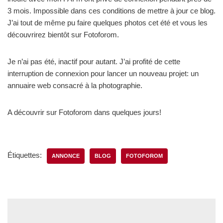
3 mois. Impossible dans ces conditions de mettre à jour ce blog.
J’ai tout de même pu faire quelques photos cet été et vous les
découvrirez bientôt sur Fotoforom.
Je n’ai pas été, inactif pour autant. J’ai profité de cette
interruption de connexion pour lancer un nouveau projet: un
annuaire web consacré à la photographie.
A découvrir sur Fotoforom dans quelques jours!
Étiquettes:
ANNONCE
BLOG
FOTOFOROM
Laisser un commentaire