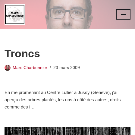
Aller
au
contenu
Troncs
Marc Charbonnier
23 mars 2009
En me promenant au Centre Lullier à Jussy (Genève), j’ai
aperçu des arbres plantés, les uns à côté des autres, droits
comme des i…