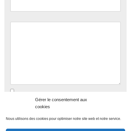
Commentaire
*
Enregistrer mon nom, mon e-mail et mon site dans le
Gérer le consentement aux
navigateur pour mon prochain commentaire.
cookies
Nous utilisons des cookies pour optimiser notre site web et notre service.