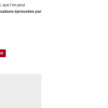
, que l’on peut
sations éprouvées par
SE
 avec
*