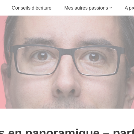
Conseils d’écriture
Mes autres passions
A p
s en panoramique – part