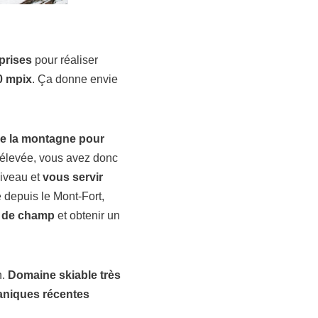
prises
pour réaliser
0 mpix
. Ça donne envie
que la montagne pour
s élevée, vous avez donc
niveau et
vous servir
 depuis le Mont-Fort,
 de champ
et obtenir un
n.
Domaine skiable très
niques récentes