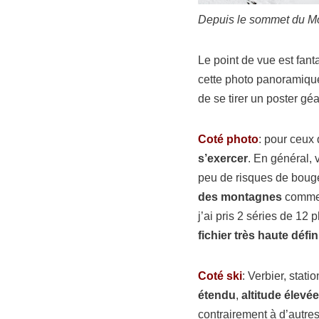
Depuis le sommet du Mo
Le point de vue est fan
cette photo panoramique
de se tirer un poster gé
Coté photo
: pour ceux 
s’exercer
. En général, 
peu de risques de boug
des montagnes
comme p
j’ai pris 2 séries de 12
fichier très haute défin
Coté ski
: Verbier, stat
étendu
,
altitude élevée
contrairement à d’autres