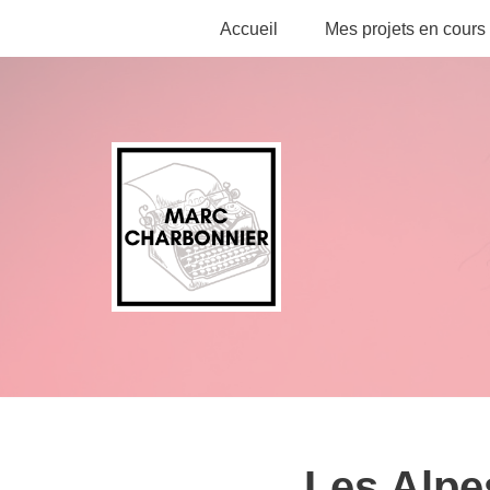
Accueil
Mes projets en cours
Aller
au
contenu
Les Alpe