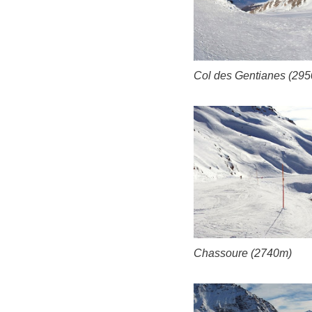
Col des Gentianes (295
Chassoure (2740m)