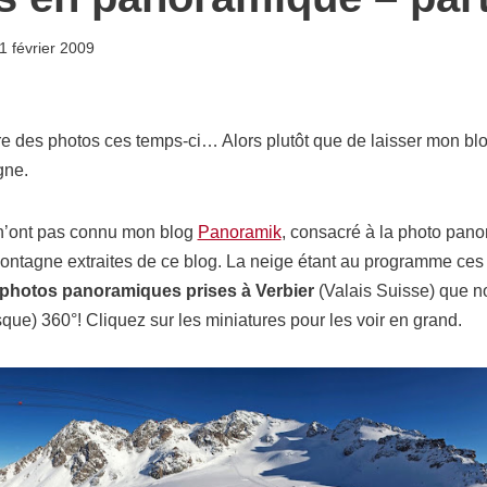
1 février 2009
re des photos ces temps-ci… Alors plutôt que de laisser mon blog
gne.
 n’ont pas connu mon blog
Panoramik
, consacré à la photo panor
ontagne extraites de ce blog. La neige étant au programme ces j
photos panoramiques prises à Verbier
(Valais Suisse) que 
ue) 360°! Cliquez sur les miniatures pour les voir en grand.