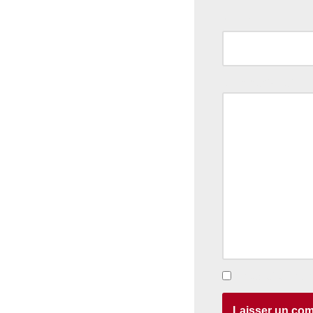
Nom
*
Commentaire
*
Enregistrer mon