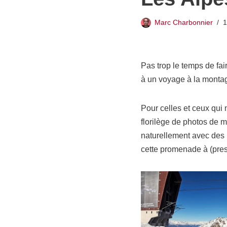
Marc Charbonnier
1
Pas trop le temps de fai
à un voyage à la monta
Pour celles et ceux qui
florilège de photos de m
naturellement avec des
cette promenade à (presq