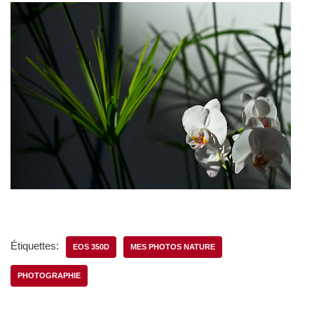
Étiquettes:
EOS 350D
MES PHOTOS NATURE
PHOTOGRAPHIE