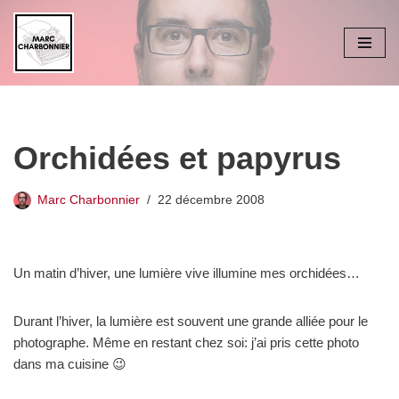
Aller
au
contenu
Orchidées et papyrus
Marc Charbonnier
22 décembre 2008
Un matin d’hiver, une lumière vive illumine mes orchidées…
Durant l’hiver, la lumière est souvent une grande alliée pour le
photographe. Même en restant chez soi: j’ai pris cette photo
dans ma cuisine 😉