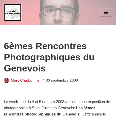
Aller
au
contenu
6èmes Rencontres
Photographiques du
Genevois
Marc Charbonnier
30 septembre 2008
Le week-end du 4 et 5 octobre 2008 aura lieu une exposition de
photographies à Saint-Julien en Genevois:
Les 6èmes
rencontres photographiques du Genevois
. Cette année le