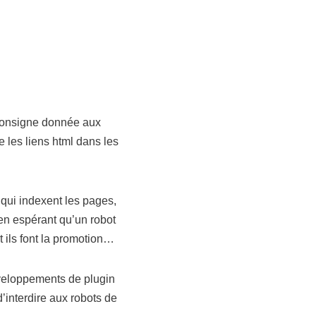
consigne donnée aux
 les liens html dans les
qui indexent les pages,
 en espérant qu’un robot
 ils font la promotion…
éveloppements de plugin
d’interdire aux robots de