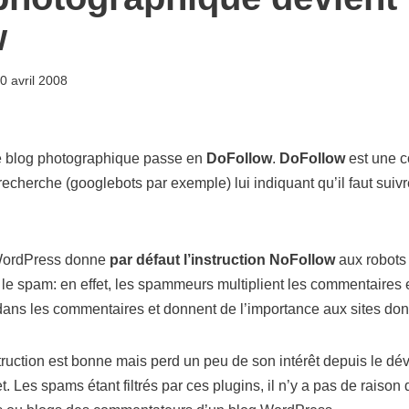
w
0 avril 2008
 ce blog photographique passe en
DoFollow
.
DoFollow
est une 
cherche (googlebots par exemple) lui indiquant qu’il faut suivre
 WordPress donne
par défaut l’instruction NoFollow
aux robots 
re le spam: en effet, les spammeurs multiplient les commentaires
 dans les commentaires et donnent de l’importance aux sites dont
struction est bonne mais perd un peu de son intérêt depuis le d
 Les spams étant filtrés par ces plugins, il n’y a pas de raison 