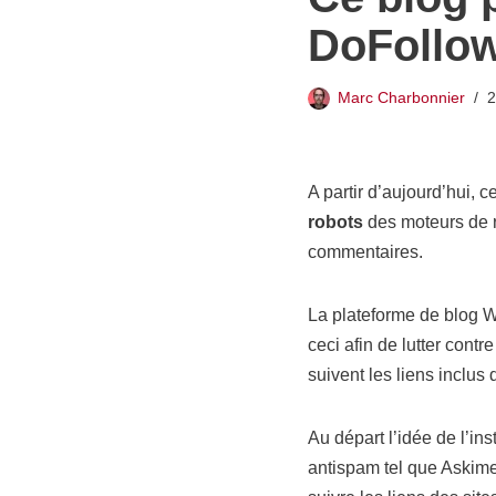
DoFollo
Marc Charbonnier
2
A partir d’aujourd’hui,
robots
des moteurs de re
commentaires.
La plateforme de blog
ceci afin de lutter cont
suivent les liens inclus
Au départ l’idée de l’in
antispam tel que Askimet.