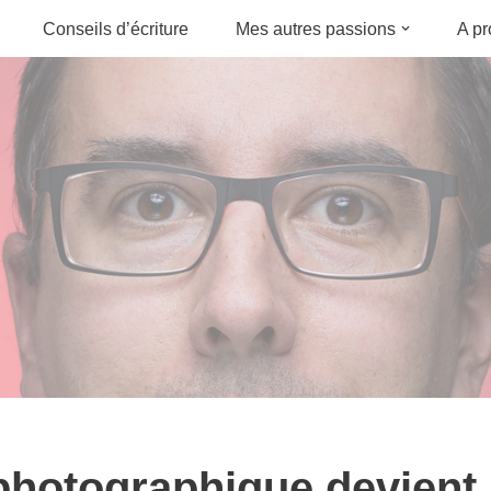
Conseils d’écriture
Mes autres passions
A p
photographique devient