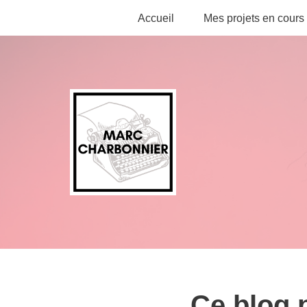
Accueil
Mes projets en cours
Aller
au
contenu
Ce blog 