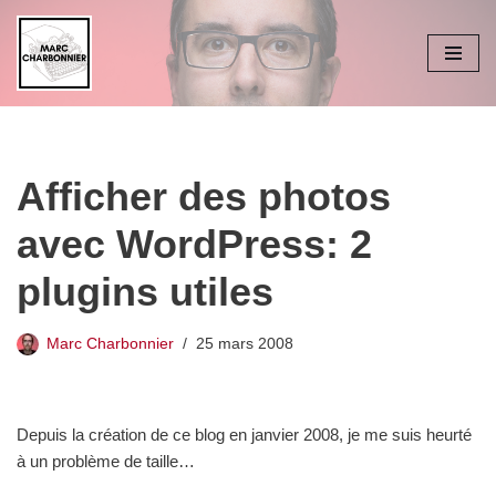
Aller
au
contenu
Afficher des photos
avec WordPress: 2
plugins utiles
Marc Charbonnier
25 mars 2008
Depuis la création de ce blog en janvier 2008, je me suis heurté
à un problème de taille…