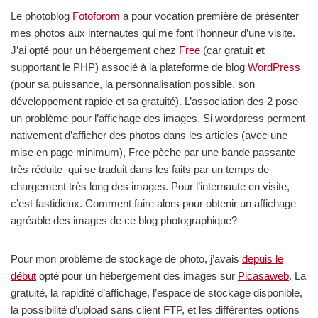
Le photoblog
Fotoforom
a pour vocation première de présenter
mes photos aux internautes qui me font l’honneur d’une visite.
J’ai opté pour un hébergement chez
Free
(car gratuit
et
supportant le PHP) associé à la plateforme de blog
WordPress
(pour sa puissance, la personnalisation possible, son
développement rapide et sa gratuité). L’association des 2 pose
un problème pour l’affichage des images. Si wordpress perment
nativement d’afficher des photos dans les articles (avec une
mise en page minimum), Free pèche par une bande passante
très réduite qui se traduit dans les faits par un temps de
chargement très long des images. Pour l’internaute en visite,
c’est fastidieux. Comment faire alors pour obtenir un affichage
agréable des images de ce blog photographique?
Pour mon problème de stockage de photo, j’avais
depuis le
début
opté pour un hébergement des images sur
Picasaweb
. La
gratuité, la rapidité d’affichage, l’espace de stockage disponible,
la possibilité d’upload sans client FTP, et les différentes options