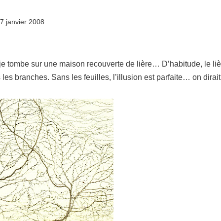
7 janvier 2008
je tombe sur une maison recouverte de lière… D’habitude, le liè
s les branches. Sans les feuilles, l’illusion est parfaite… on dira