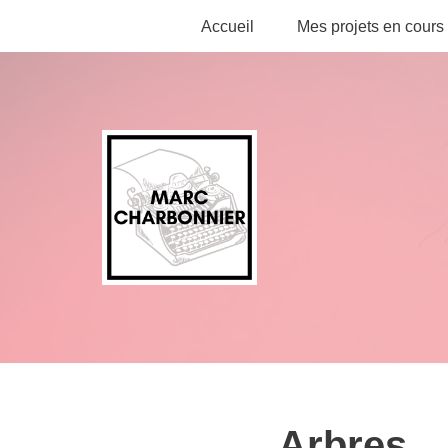
Accueil
Mes projets en cours
Aller
au
contenu
Arbres