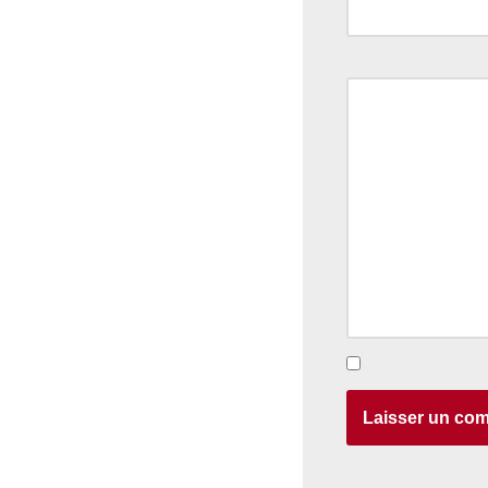
Commentaire
*
Enregistrer mon