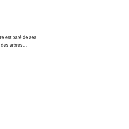
re est paré de ses
it des arbres…