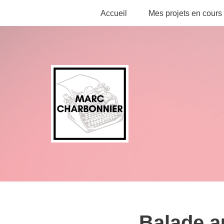
Accueil
Mes projets en cours
Aller
au
contenu
Balade a