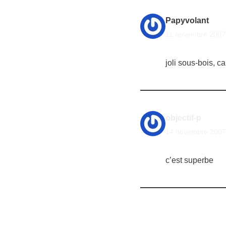
Papyvolant
11 novembre 2007 
joli sous-bois, ca
objectif-p
14 novembre 2007 
c’est superbe