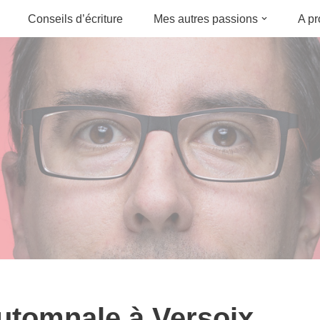
Conseils d’écriture
Mes autres passions
A p
utomnale à Versoix