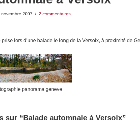
 novembre 2007
2 commentaires
rise lors d’une balade le long de la Versoix, à proximité de G
tographie panorama geneve
s sur “Balade automnale à Versoix”