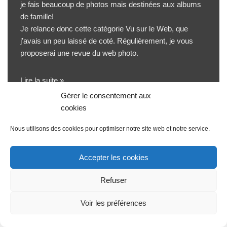
je fais beaucoup de photos mais destinées aux albums
de famille!
Je relance donc cette catégorie
Vu sur le Web
, que
j’avais un peu laissé de coté. Régulièrement, je vous
proposerai une revue du web photo.
Lire la suite »
Gérer le consentement aux
cookies
Nous utilisons des cookies pour optimiser notre site web et notre service.
Accepter les cookies
Refuser
Voir les préférences
Propulsé par
WordPress