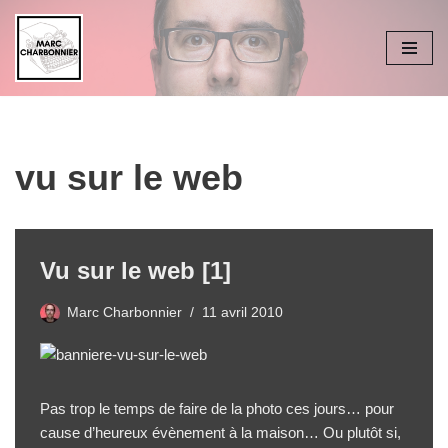
Aller
au
contenu
vu sur le web
Vu sur le web [1]
Marc Charbonnier
11 avril 2010
Pas trop le temps de faire de la
photo
ces jours… pour
cause d’heureux évènement à la maison… Ou plutôt si,