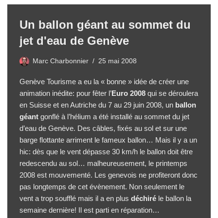
Un ballon géant au sommet du
jet d'eau de Genève
Marc Charbonnier
25 mai 2008
Genève Tourisme a eu la « bonne » idée de créer une
animation inédite: pour fêter l’
Euro 2008
qui se déroulera
en Suisse et en Autriche du 7 au 29 juin 2008, un
ballon
géant
gonflé à l’hélium a été installé au sommet du jet
d’eau de Genève. Des câbles, fixés au sol et sur une
barge flottante arriment le fameux ballon… Mais il y a un
hic: dès que le vent dépasse 30 km/h le ballon doit être
redescendu au sol… malheureusement, le printemps
2008 est mouvementé. Les genevois ne profiteront donc
pas longtemps de cet évènement. Non seulement le
vent a trop soufflé mais il a en plus
déchiré
le ballon la
semaine dernière! Il est parti en réparation…