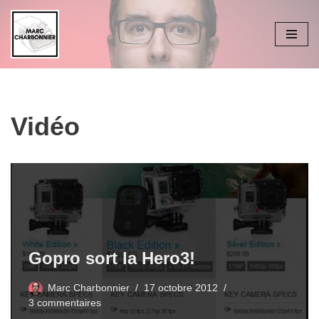
Aller
au
contenu
Vidéo
Gopro sort la Hero3!
Marc Charbonnier
17 octobre 2012
3 commentaires