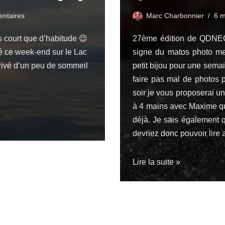
ntaires
Marc Charbonnier
6 m
s court que d’habitude 😉
27ème édition de QDNEC
ipé ce week-end sur le Lac
signe du matos photo me 
rivé d’un peu de sommeil
petit bijou pour une semai
faire pas mal de photos p
soir je vous proposerai un 
à 4 mains avec
Maxime
qu
déjà. Je sais également
devriez donc pouvoir lire 
Lire la suite »