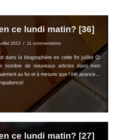
en ce lundi matin? [36]
juillet 2013
11 commentaires
t dans la blogosphère en cette fin juillet 😉
le nombre de nouveaux articles dans mon
quement au fur et à mesure que l’été avance…
impatience!
en ce lundi matin? [27]