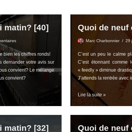
i matin? [40]
Quoi de neuf 
entaires
Marc Charbonnier
29 
 bien les chiffres ronds!
C’est un peu le calme pla
us demander votre avis sur
C’est étonnant comme 
vous convient? Le mélange
« feedly » diminue drasti
us convient?
J’attends la rentrée avec 
Lire la suite »
i matin? [32]
Quoi de neuf 