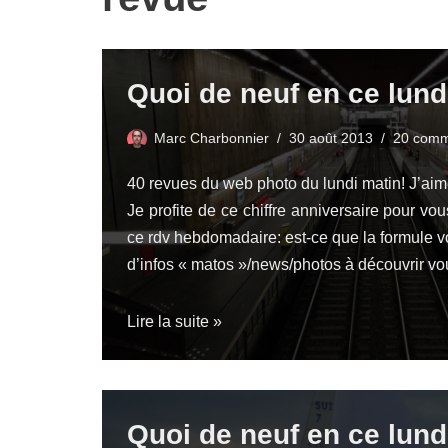
Quoi de neuf en ce lund
Marc Charbonnier
30 août 2013
20 comm
40 revues du web photo du lundi matin! J’aime
Je profite de ce chiffre anniversaire pour vo
ce rdv hebdomadaire: est-ce que la formule 
d’infos « matos »/news/photos à découvrir vo
Lire la suite »
Quoi de neuf en ce lund