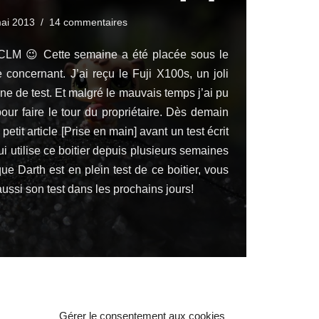
ai 2013
14 commentaires
LM 😉 Cette semaine a été placée sous le
concernant. J’ai reçu le Fuji X100s, un joli
ne de test. Et malgré le mauvais temps j’ai pu
our faire le tour du propriétaire. Dès demain
petit article [Prise en main] avant un test écrit
i utilise ce boitier depuis plusieurs semaines
 que
Darth
est en plein test de ce boitier, vous
aussi son test dans les prochains jours!
Gérer le consentement aux cookies