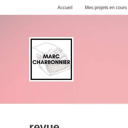
Accueil
Mes projets en cours
Aller
au
contenu
revue