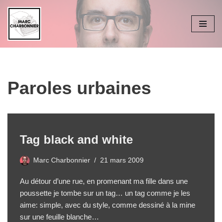
Aller
au
contenu
Paroles urbaines
Tag black and white
Marc Charbonnier
21 mars 2009
Au détour d’une rue, en promenant ma fille dans une
poussette je tombe sur un tag… un tag comme je les
aime: simple, avec du style, comme dessiné à la mine
sur une feuille blanche…