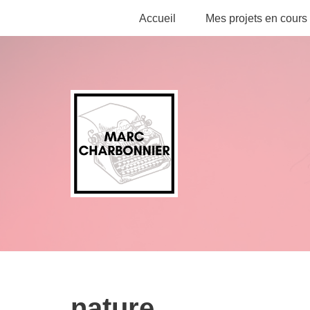
Accueil
Mes projets en cours
Aller
au
contenu
nature