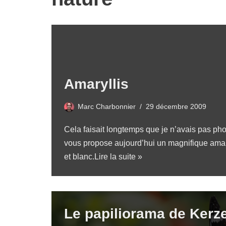
Amaryllis
Marc Charbonnier
29 décembre 2009
Cela faisait longtemps que je n’avais pas pho
vous propose aujourd’hui un magnifique amar
et blanc.
Lire la suite »
Le papiliorama de Kerz