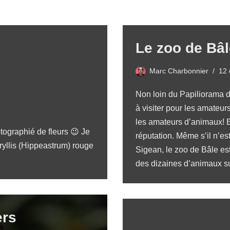
Le zoo de Bâl
Marc Charbonnier
12
Non loin du
Papiliorama d
à visiter pour les amateur
les amateurs d’animaux! E
tographié de fleurs 😉 Je
réputation. Même s’il n’es
yllis (Hippeastrum) rouge
Sigean
, le zoo de Bâle est
des dizaines d’animaux su
ers