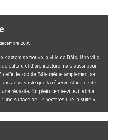
e
 décembre 2009
e Kerzers
se trouve la ville de Bâle. Une ville
s de culture et d’architecture mais aussi pour
n effet le zoo de Bâle mérite amplement sa
t pas aussi vaste que la
réserve Africaine de
 une réussite. En plein centre-ville, il abrite
r une surface de 12 hectares.
Lire la suite »