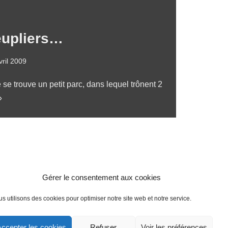
eupliers…
vril 2009
e trouve un petit parc, dans lequel trônent 2
»
Gérer le consentement aux cookies
s utilisons des cookies pour optimiser notre site web et notre service.
ccepter les cookies
Refuser
Voir les préférences