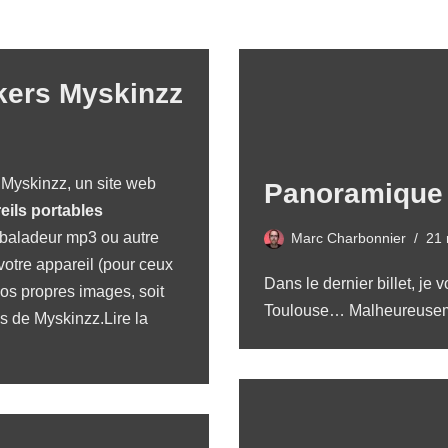
ckers Myskinzz
r
Myskinzz
, un site web
Panoramique 
eils portables
, baladeur mp3 ou autre
Marc Charbonnier
21 
votre appareil (pour ceux
Dans le dernier billet, j
 vos propres images, soit
Toulouse… Malheureuse
s de Myskinzz.
Lire la