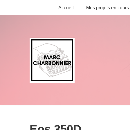
Accueil
Mes projets en cours
Aller
au
contenu
Eos 350D