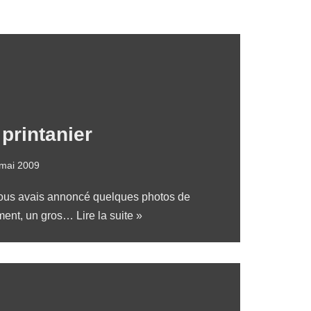
printanier
mai 2009
e vous avais annoncé quelques photos de
ment, un gros…
Lire la suite »