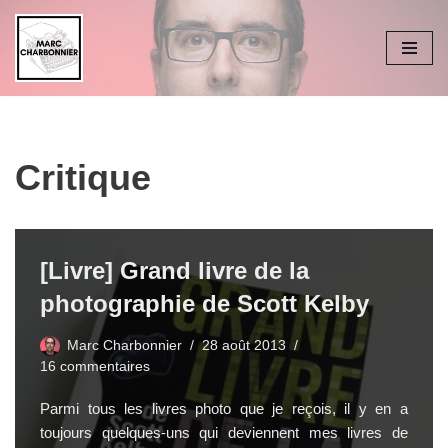
Aller
au
contenu
Critique
[Livre] Grand livre de la
photographie de Scott Kelby
Marc Charbonnier
28 août 2013
16 commentaires
Parmi tous les livres photo que je reçois, il y en a
toujours quelques-uns qui deviennent mes livres de