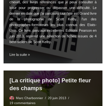
chevet, des livres références que je peux consulter à
loisir pour progresser ou dépasser une difficulté. Le
dernier en date que j’ai parcouru tout l’été est
Grand livre
de la photographie de Scott Kelby
, l’un des
photographes-formateurs les plus connus des Etats-
Unis. Ce livre, paru aux excellentes
Editions Pearson
en
juin 2013, reprend une sélection de fiches issues de 4
best-sellers de Scott Kelby.
Lire la suite »
[La critique photo] Petite fleur
des champs
Marc Charbonnier
20 juin 2013
19 commentaires