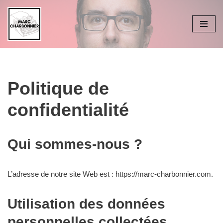
Aller
au
contenu
Politique de
confidentialité
Qui sommes-nous ?
L’adresse de notre site Web est : https://marc-charbonnier.com.
Utilisation des données
personnelles collectées