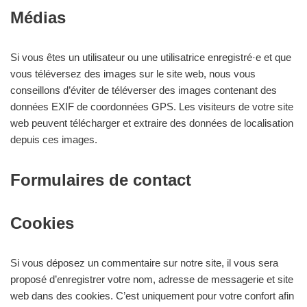
Médias
Si vous êtes un utilisateur ou une utilisatrice enregistré·e et que
vous téléversez des images sur le site web, nous vous
conseillons d’éviter de téléverser des images contenant des
données EXIF de coordonnées GPS. Les visiteurs de votre site
web peuvent télécharger et extraire des données de localisation
depuis ces images.
Formulaires de contact
Cookies
Si vous déposez un commentaire sur notre site, il vous sera
proposé d’enregistrer votre nom, adresse de messagerie et site
web dans des cookies. C’est uniquement pour votre confort afin